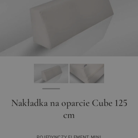
View larger image
View larger image
Nakładka na oparcie Cube 125
cm
POJEDYNCZY ELEMENT MINI