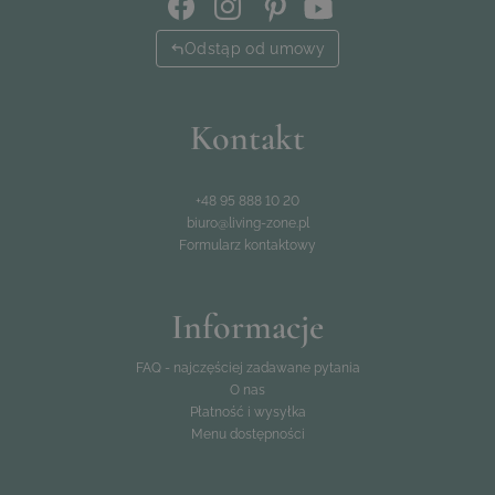
Odstąp od umowy
Kontakt
+48 95 888 10 20
biuro@living-zone.pl
Formularz kontaktowy
Informacje
FAQ - najczęściej zadawane pytania
O nas
Płatność i wysyłka
Menu dostępności