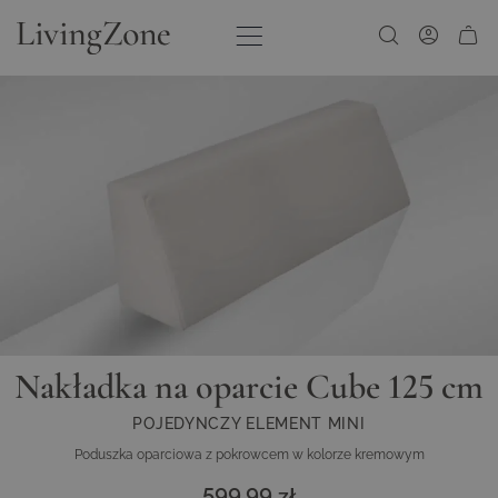
Przejdź do treści
Nakładka na oparcie Cube 125 cm
POJEDYNCZY ELEMENT MINI
Poduszka oparciowa z pokrowcem w kolorze kremowym
599,99 zł