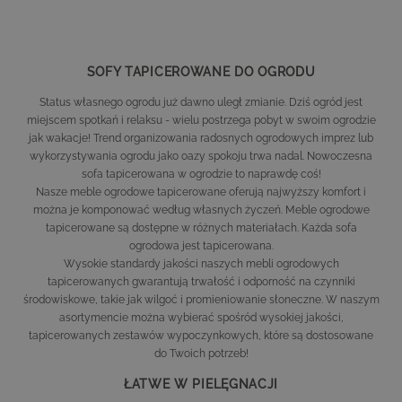
SOFY TAPICEROWANE DO OGRODU
Status własnego ogrodu już dawno uległ zmianie. Dziś ogród jest
miejscem spotkań i relaksu - wielu postrzega pobyt w swoim ogrodzie
jak wakacje! Trend organizowania radosnych ogrodowych imprez lub
wykorzystywania ogrodu jako oazy spokoju trwa nadal. Nowoczesna
sofa tapicerowana w ogrodzie to naprawdę coś!
Nasze meble ogrodowe tapicerowane oferują najwyższy komfort i
można je komponować według własnych życzeń. Meble ogrodowe
tapicerowane są dostępne w różnych materiałach. Każda sofa
ogrodowa jest tapicerowana.
Wysokie standardy jakości naszych mebli ogrodowych
tapicerowanych gwarantują trwałość i odporność na czynniki
środowiskowe, takie jak wilgoć i promieniowanie słoneczne. W naszym
asortymencie można wybierać spośród wysokiej jakości,
tapicerowanych zestawów wypoczynkowych, które są dostosowane
do Twoich potrzeb!
ŁATWE W PIELĘGNACJI