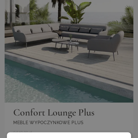
Confort Lounge Plus
MEBLE WYPOCZYNKOWE PLUS
9 549,99 zł
ZOBACZ WIĘCEJ