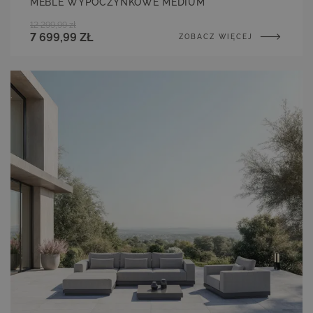
MEBLE WYPOCZYNKOWE MEDIUM
12 299,99 zł
7 699,99 ZŁ
ZOBACZ WIĘCEJ