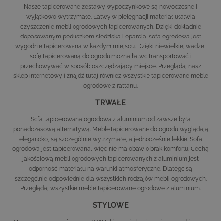
Nasze tapicerowane zestawy wypoczynkowe są nowoczesne i
wyjątkowo wytrzymałe. Łatwy w pielęgnacji materiał ułatwia
czyszczenie mebli ogrodowych tapicerowanych. Dzięki dokładnie
dopasowanym poduszkom siedziska i oparcia, sofa ogrodowa jest
wygodnie tapicerowana w każdym miejscu. Dzięki niewielkiej wadze,
sofę tapicerowaną do ogrodu można łatwo transportować i
przechowywać w sposób oszczędzający miejsce. Przeglądaj nasz
sklep internetowy i znajdź tutaj również wszystkie tapicerowane meble
ogrodowe z rattanu.
TRWAŁE
Sofa tapicerowana ogrodowa z aluminium od zawsze była
ponadczasową alternatywą. Meble tapicerowane do ogrodu wyglądają
elegancko, są szczególnie wytrzymałe, a jednocześnie lekkie. Sofa
ogrodowa jest tapicerowana, więc nie ma obaw o brak komfortu. Cechą
jakościową mebli ogrodowych tapicerowanych z aluminium jest
odporność materiału na warunki atmosferyczne. Dlatego są
szczególnie odpowiednie dla wszystkich rodzajów mebli ogrodowych.
Przeglądaj wszystkie meble tapicerowane ogrodowe z aluminium.
STYLOWE