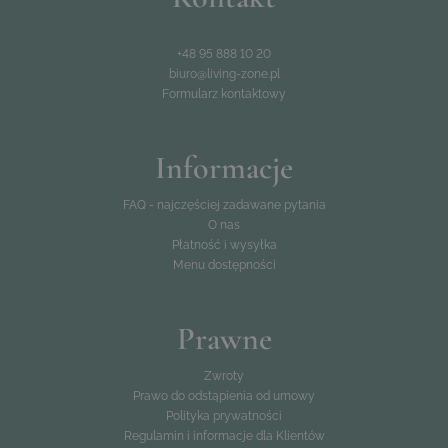
+48 95 888 10 20
biuro@living-zone.pl
Formularz kontaktowy
Informacje
FAQ - najczęściej zadawane pytania
O nas
Płatność i wysyłka
Menu dostępności
Prawne
Zwroty
Prawo do odstąpienia od umowy
Polityka prywatności
Regulamin i informacje dla Klientów