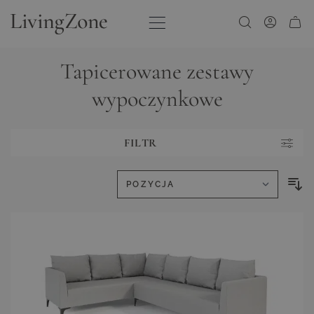
Przejdź do treści
Tapicerowane zestawy
wypoczynkowe
FILTR