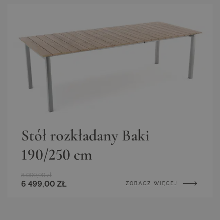
Stół rozkładany Baki
190/250 cm
8 099,99 zł
6 499,00 ZŁ
ZOBACZ WIĘCEJ