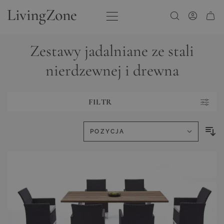
Przejdź do treści
Zestawy jadalniane ze stali
nierdzewnej i drewna
FILTR