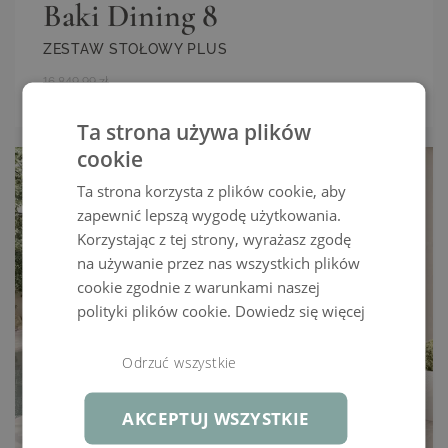
Baki Dining 8
ZESTAW STOŁOWY PLUS
16 849,99 zł
13 499,00 ZŁ
ZOBACZ WIĘCEJ
Ta strona używa plików
cookie
Ta strona korzysta z plików cookie, aby
zapewnić lepszą wygodę użytkowania.
Korzystając z tej strony, wyrażasz zgodę
na używanie przez nas wszystkich plików
cookie zgodnie z warunkami naszej
polityki plików cookie.
Dowiedz się więcej
Odrzuć wszystkie
AKCEPTUJ WSZYSTKIE