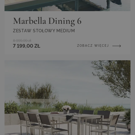
Marbella Dining 6
ZESTAW STOŁOWY MEDIUM
8 999,99 zł
7 199,00 ZŁ
ZOBACZ WIĘCEJ