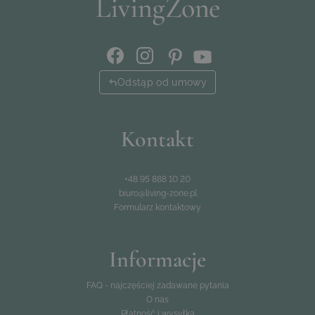
Odstąp od umowy
Kontakt
+48 95 888 10 20
biuro@living-zone.pl
Formularz kontaktowy
Informacje
FAQ - najczęściej zadawane pytania
O nas
Płatność i wysyłka