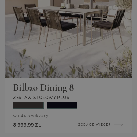
Bilbao Dining 8
ZESTAW STOŁOWY PLUS
szarobrązowy
|
czarny
8 999,99 ZŁ
ZOBACZ WIĘCEJ