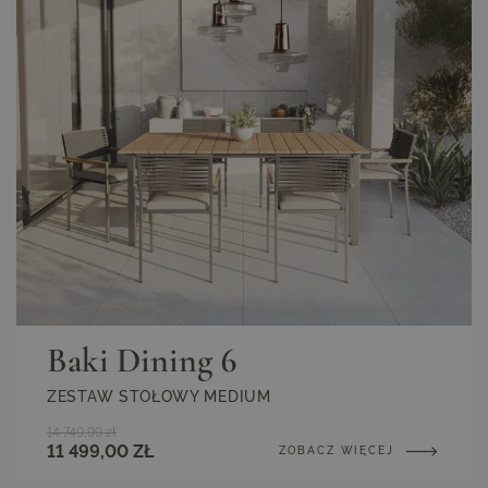
Baki Dining 6
ZESTAW STOŁOWY MEDIUM
14 749,99 zł
11 499,00 ZŁ
ZOBACZ WIĘCEJ