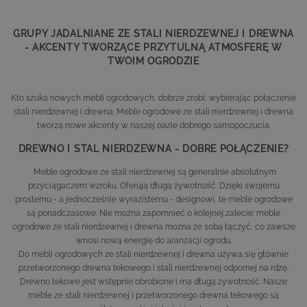
GRUPY JADALNIANE ZE STALI NIERDZEWNEJ I DREWNA
- AKCENTY TWORZĄCE PRZYTULNĄ ATMOSFERĘ W
TWOIM OGRODZIE
Kto szuka nowych mebli ogrodowych, dobrze zrobi, wybierając połączenie
stali nierdzewnej i drewna. Meble ogrodowe ze stali nierdzewnej i drewna
tworzą nowe akcenty w naszej oazie dobrego samopoczucia.
DREWNO I STAL NIERDZEWNA - DOBRE POŁĄCZENIE?
Meble ogrodowe ze stali nierdzewnej są generalnie absolutnym
przyciągaczem wzroku. Oferują długą żywotność. Dzięki swojemu
prostemu - a jednocześnie wyrazistemu - designowi, te meble ogrodowe
są ponadczasowe. Nie można zapomnieć o kolejnej zalecie: meble
ogrodowe ze stali nierdzewnej i drewna można ze sobą łączyć, co zawsze
wnosi nową energię do aranżacji ogrodu.
Do mebli ogrodowych ze stali nierdzewnej i drewna używa się głównie
przetworzonego drewna tekowego i stali nierdzewnej odpornej na rdzę.
Drewno tekowe jest wstępnie obrobione i ma długą żywotność. Nasze
meble ze stali nierdzewnej i przetworzonego drewna tekowego są