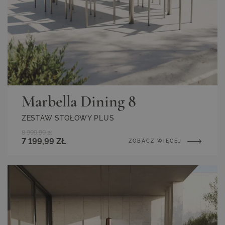
Marbella Dining 8
ZESTAW STOŁOWY PLUS
8 999,99 zł
7 199,99 ZŁ
ZOBACZ WIĘCEJ