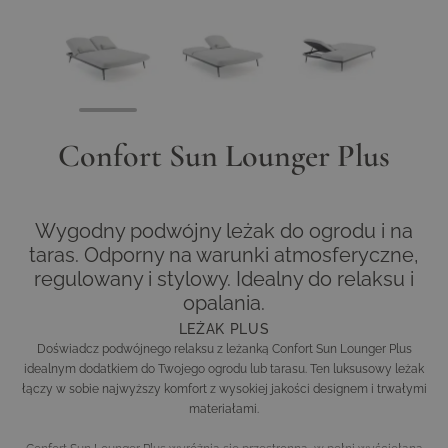
View larger image
View larger image
View larger image
Confort Sun Lounger Plus
Wygodny podwójny leżak do ogrodu i na
taras. Odporny na warunki atmosferyczne,
regulowany i stylowy. Idealny do relaksu i
opalania.
LEŻAK PLUS
Doświadcz podwójnego relaksu z leżanką Confort Sun Lounger Plus
idealnym dodatkiem do Twojego ogrodu lub tarasu. Ten luksusowy leżak
łączy w sobie najwyższy komfort z wysokiej jakości designem i trwałymi
materiałami.