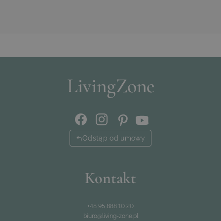
Odstąp od umowy
Kontakt
+48 95 888 10 20
biuro@living-zone.pl