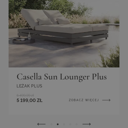
Casella Sun Lounger Plus
LEŻAK PLUS
6 499,99 zł
5 199,00 ZŁ
ZOBACZ WIĘCEJ