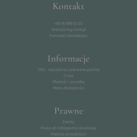
Kontakt
+48 95 888 10 20
biuro@living-zone.pl
Formularz kontaktowy
Informacje
FAQ - najczęściej zadawane pytania
O nas
Płatność i wysyłka
Menu dostępności
Prawne
Zwroty
Prawo do odstąpienia od umowy
Polityka prywatności