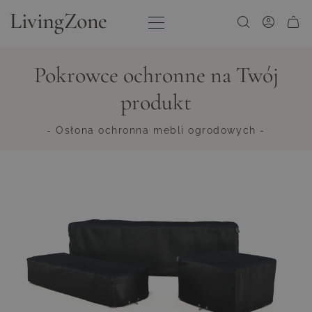
Przejdź do treści
Pokrowce ochronne na Twój
produkt
- Osłona ochronna mebli ogrodowych -