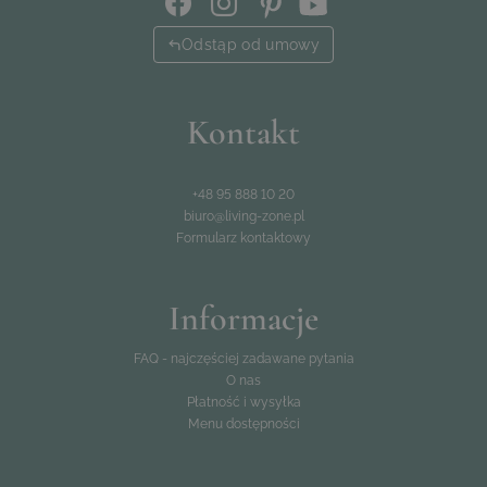
Odstąp od umowy
Kontakt
+48 95 888 10 20
biuro@living-zone.pl
Formularz kontaktowy
Informacje
FAQ - najczęściej zadawane pytania
O nas
Płatność i wysyłka
Menu dostępności