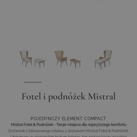
View larger image
View larger image
View larger image
Fotel i podnóżek Mistral
POJEDYNCZY ELEMENT COMPACT
Mistral Fotel & Podnóżek - Twoje miejsce dla najwyższego komfortu
Doświadcz luksusowego relaksu z zestawem Mistral Fotel & Podnóżek.