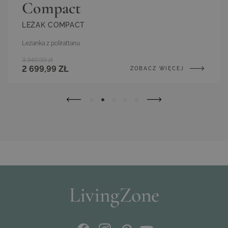
Compact
LEŻAK COMPACT
Leżanka z polirattanu
3 349,99 zł
2 699,99 ZŁ
ZOBACZ WIĘCEJ