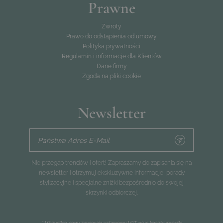
Prawne
Zwroty
Prawo do odstąpienia od umowy
Polityka prywatności
Regulamin i informacje dla Klientów
Dane firmy
Zgoda na pliki cookie
Newsletter
Państwa Adres E-Mail
Nie przegap trendów i ofert! Zapraszamy do zapisania się na
newsletter i otrzymuj ekskluzywne informacje, porady
stylizacyjne i specjalne zniżki bezpośrednio do swojej
skrzynki odbiorczej.
* Wszystkie ceny zawierają ustawowy VAT plus
koszty wysyłki