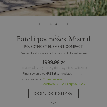
Fotel i podnóżek Mistral
POJEDYNCZY ELEMENT COMPACT
Zestaw foteli uszak z polirattanu w kolorze białym
1999,99 zł
Podatek wliczony, koszty dostawy nie są wliczone
Finansowanie od
47,33 zł
w miesiącu
Czas dostawy
:
W magazynie,
dostawa:
18. - 20 sierpnia 2026
DODAJ DO KOSZYKA