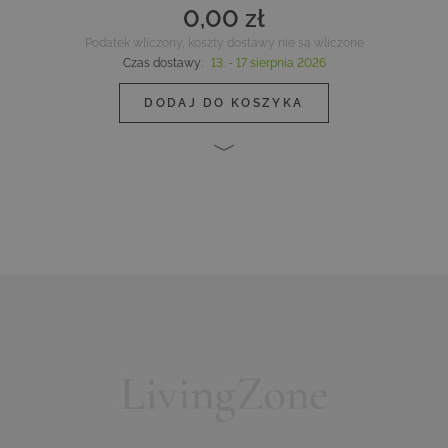
0,00 zł
Podatek wliczony, koszty dostawy nie są wliczone
Czas dostawy
:
13. - 17 sierpnia 2026
DODAJ DO KOSZYKA