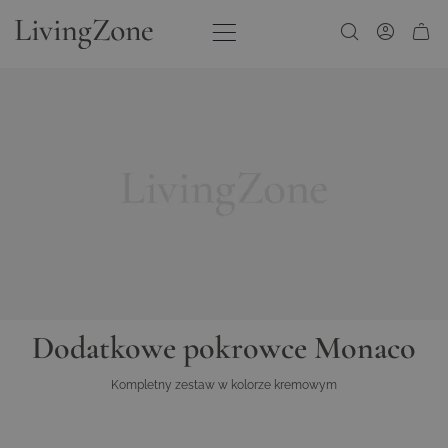
Przejdź do treści
Dodatkowe pokrowce Monaco
Kompletny zestaw w kolorze kremowym