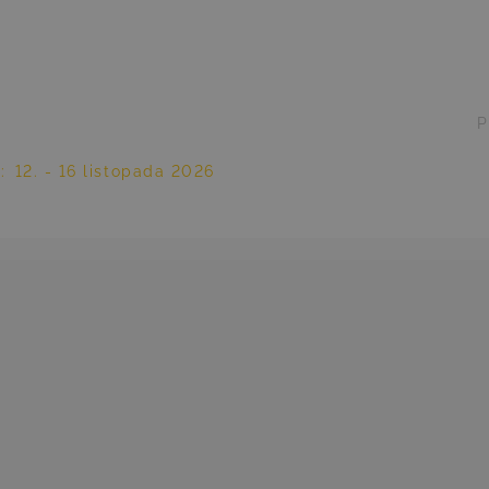
P
y
:
12. - 16 listopada 2026