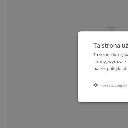
Ta strona u
Ta strona korzyst
strony, wyrażasz
naszej polityki p
Pokaż szczegóły