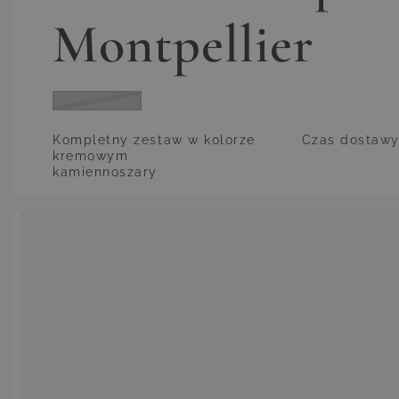
Montpellier
kamiennoszary
Kompletny zestaw w kolorze
Czas dostaw
kremowym
kamiennoszary