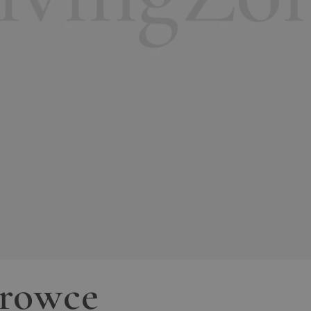
rowce