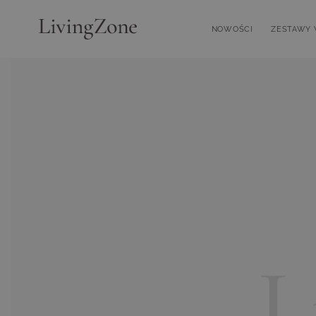
Przejdź do treści
NOWOŚCI
ZESTAWY
Toggle 