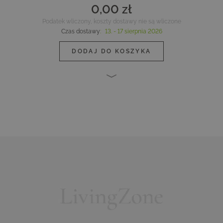
0,00 zł
Podatek wliczony, koszty dostawy nie są wliczone
Czas dostawy
:
13. - 17 sierpnia 2026
DODAJ DO KOSZYKA