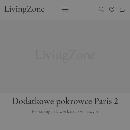
Przejdź do treści
Dodatkowe pokrowce Paris 2
Kompletny zestaw w kolorze kremowym