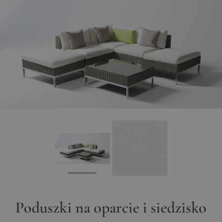
View larger image
View larger image
Poduszki na oparcie i siedzisko