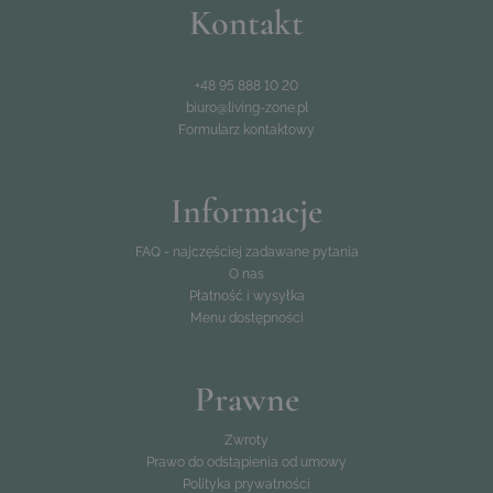
Kontakt
+48 95 888 10 20
biuro@living-zone.pl
Formularz kontaktowy
Informacje
FAQ - najczęściej zadawane pytania
O nas
Płatność i wysyłka
Menu dostępności
Prawne
Zwroty
Prawo do odstąpienia od umowy
Polityka prywatności