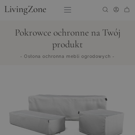
Przejdź do treści
Pokrowce ochronne na Twój
produkt
- Osłona ochronna mebli ogrodowych -