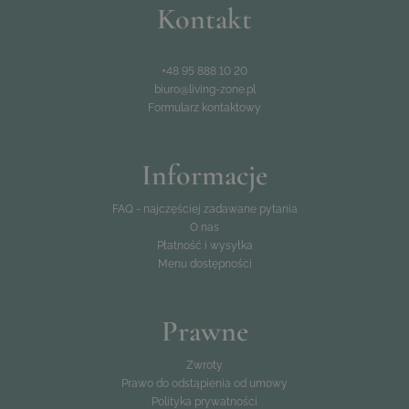
Kontakt
+48 95 888 10 20
biuro@living-zone.pl
Formularz kontaktowy
Informacje
FAQ - najczęściej zadawane pytania
O nas
Płatność i wysyłka
Menu dostępności
Prawne
Zwroty
Prawo do odstąpienia od umowy
Polityka prywatności