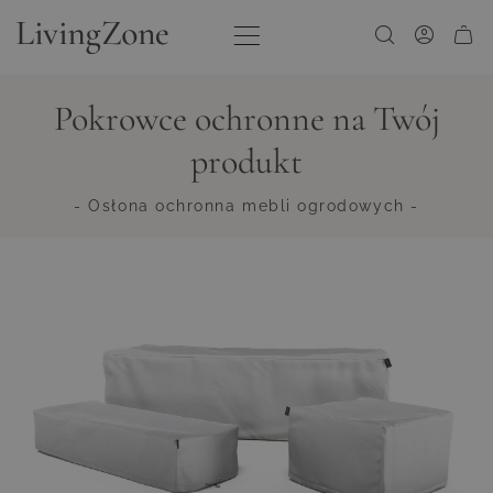
Przejdź do treści
Pokrowce ochronne na Twój
produkt
- Osłona ochronna mebli ogrodowych -