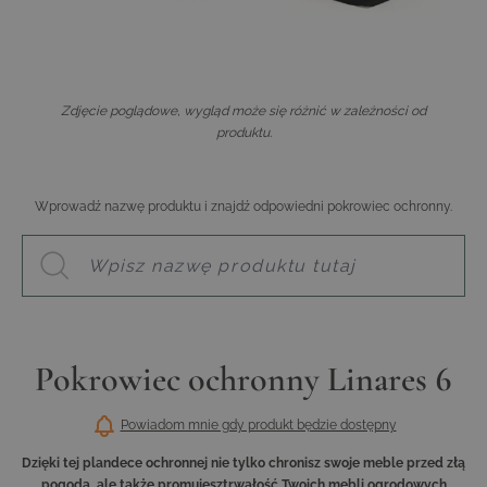
Zdjęcie poglądowe, wygląd może się różnić w zależności od
produktu.
Wprowadź nazwę produktu i znajdź odpowiedni pokrowiec ochronny.
Pokrowiec ochronny Linares 6
Powiadom mnie gdy produkt będzie dostępny
Dzięki tej plandece ochronnej nie tylko chronisz swoje meble przed złą
pogodą, ale także promujesztrwałość Twoich mebli ogrodowych