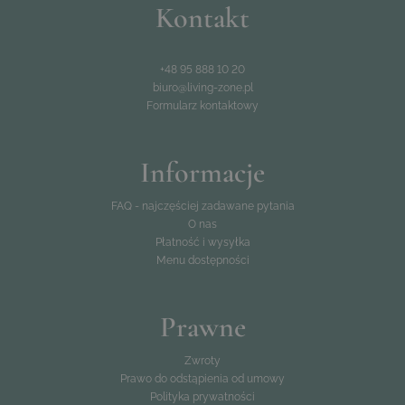
Kontakt
+48 95 888 10 20
biuro@living-zone.pl
Formularz kontaktowy
Informacje
FAQ - najczęściej zadawane pytania
O nas
Płatność i wysyłka
Menu dostępności
Prawne
Zwroty
Prawo do odstąpienia od umowy
Polityka prywatności