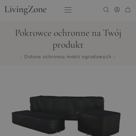
Przejdź do treści
Pokrowce ochronne na Twój
produkt
- Osłona ochronna mebli ogrodowych -