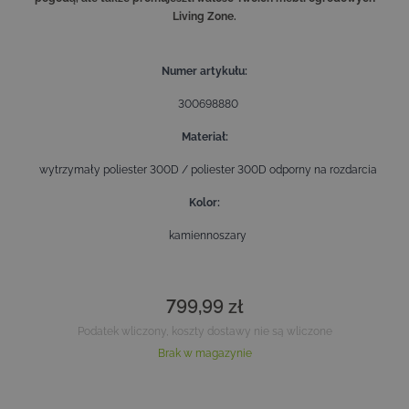
Living Zone.
Numer artykułu
300698880
Materiał
wytrzymały poliester 300D / poliester 300D odporny na rozdarcia
Kolor
kamiennoszary
799,99 zł
Podatek wliczony, koszty dostawy nie są wliczone
Brak w magazynie