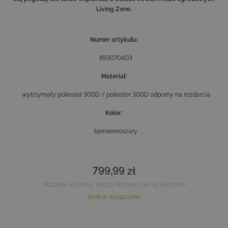
Living Zone.
Numer artykułu
859070403
Materiał
wytrzymały poliester 300D / poliester 300D odporny na rozdarcia
Kolor
kamiennoszary
799,99 zł
Podatek wliczony, koszty dostawy nie są wliczone
Brak w magazynie