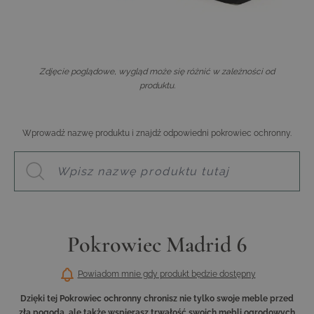
Zdjęcie poglądowe, wygląd może się różnić w zależności od
produktu.
Wprowadź nazwę produktu i znajdź odpowiedni pokrowiec ochronny.
Pokrowiec Madrid 6
Powiadom mnie gdy produkt będzie dostępny
Dzięki tej Pokrowiec ochronny chronisz nie tylko swoje meble przed
złą pogodą, ale także wspierasz trwałość swoich mebli ogrodowych