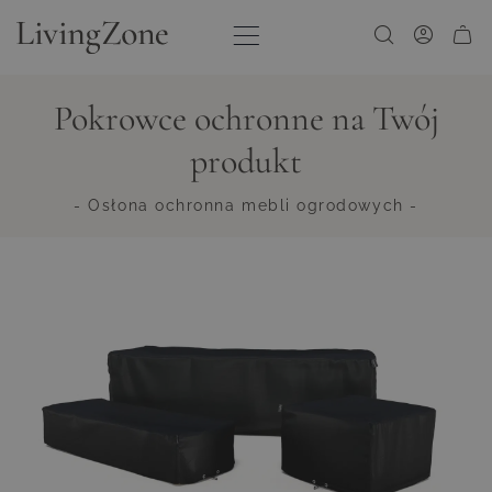
Przejdź do treści
Pokrowce ochronne na Twój
produkt
- Osłona ochronna mebli ogrodowych -