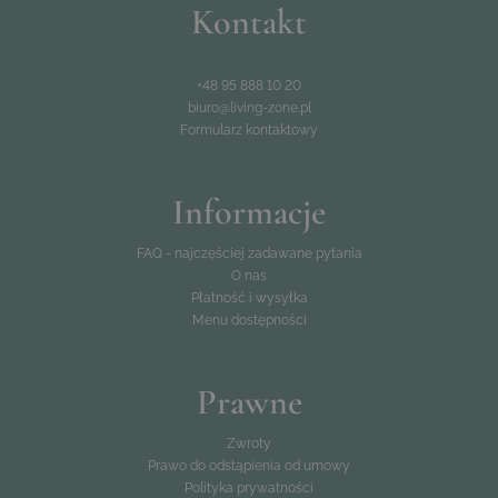
Kontakt
+48 95 888 10 20
biuro@living-zone.pl
Formularz kontaktowy
Informacje
FAQ - najczęściej zadawane pytania
O nas
Płatność i wysyłka
Menu dostępności
Prawne
Zwroty
Prawo do odstąpienia od umowy
Polityka prywatności