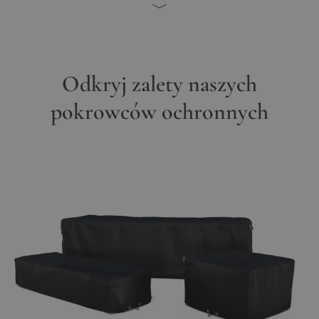
Odkryj zalety naszych
pokrowców ochronnych
Main image
Click to view image in fullscreen