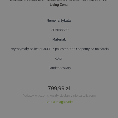
Living Zone.
Numer artykułu
305698880
Materiał
wytrzymały poliester 300D / poliester 300D odporny na rozdarcia
Kolor
kamiennoszary
799,99 zł
Podatek wliczony, koszty dostawy nie są wliczone
Brak w magazynie