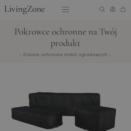
Przejdź do treści
Pokrowce ochronne na Twój
produkt
- Osłona ochronna mebli ogrodowych -