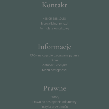
Kontakt
+48 95 888 10 20
biuro@living-zone.pl
Formularz kontaktowy
Informacje
FAQ - najczęściej zadawane pytania
O nas
Płatność i wysyłka
Menu dostępności
Prawne
Zwroty
Prawo do odstąpienia od umowy
Polityka prywatności