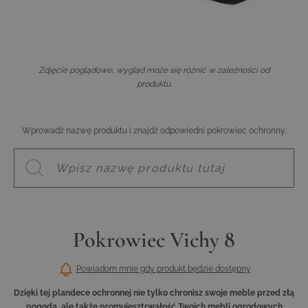
Zdjęcie poglądowe, wygląd może się różnić w zależności od
produktu.
Wprowadź nazwę produktu i znajdź odpowiedni pokrowiec ochronny.
Pokrowiec Vichy 8
Powiadom mnie gdy produkt będzie dostępny
Dzięki tej plandece ochronnej nie tylko chronisz swoje meble przed złą
pogodą, ale także promujesztrwałość Twoich mebli ogrodowych