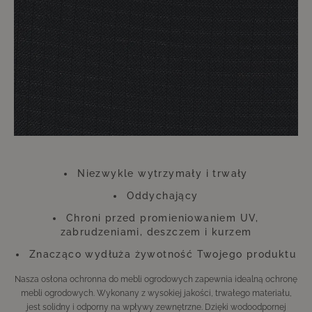
absolutnie nie powinieneś oszczędzać. Ta niewielka inwestycja zwróci
się stukrotnie, dzięki czemu będziesz mógł długo cieszyć się meblami
wyglądającymi jak nowe.
Należy pamiętać, że pokrowce mogą zmieniać kolor pod wpływem
promieniowania UV. Nie ma to jednak wpływu ani na funkcję, ani na
trwałość pokrowca. Pokrowiec wykonany jest z poliestru.
Niezwykle wytrzymały i trwały
Oddychający
Chroni przed promieniowaniem UV,
zabrudzeniami, deszczem i kurzem
Znacząco wydłuża żywotność Twojego produktu
Nasza osłona ochronna do mebli ogrodowych zapewnia idealną ochronę
mebli ogrodowych. Wykonany z wysokiej jakości, trwałego materiału,
jest solidny i odporny na wpływy zewnętrzne. Dzięki wodoodpornej