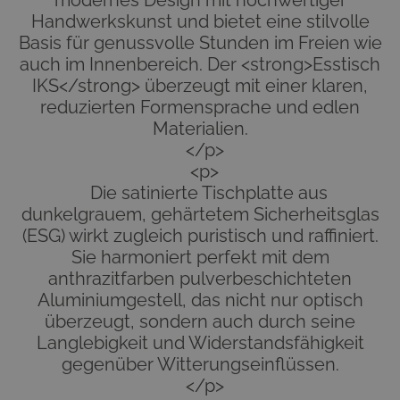
modernes Design mit hochwertiger
Handwerkskunst und bietet eine stilvolle
Basis für genussvolle Stunden im Freien wie
auch im Innenbereich. Der <strong>Esstisch
IKS</strong> überzeugt mit einer klaren,
reduzierten Formensprache und edlen
Materialien.
</p>
<p>
Die satinierte Tischplatte aus
dunkelgrauem, gehärtetem Sicherheitsglas
(ESG) wirkt zugleich puristisch und raffiniert.
Sie harmoniert perfekt mit dem
anthrazitfarben pulverbeschichteten
Aluminiumgestell, das nicht nur optisch
überzeugt, sondern auch durch seine
Langlebigkeit und Widerstandsfähigkeit
gegenüber Witterungseinflüssen.
</p>