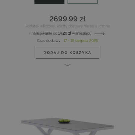
2699,99 zł
Podatek wliczony, koszty dostawy nie są wliczone
Finansowanie od
14,20 zł
w miesiącu
Czas dostawy
:
17. - 19 sierpnia 2026
DODAJ DO KOSZYKA