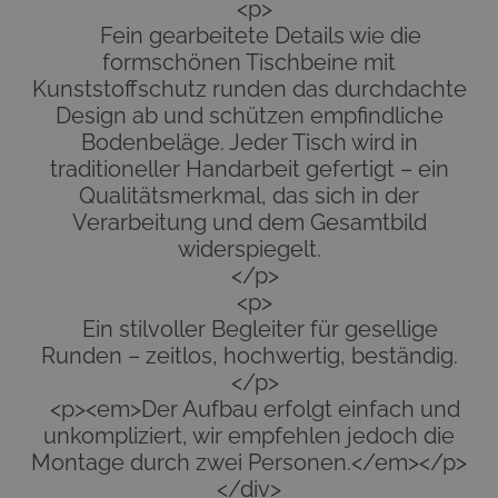
<p>
Fein gearbeitete Details wie die
formschönen Tischbeine mit
Kunststoffschutz runden das durchdachte
Design ab und schützen empfindliche
Bodenbeläge. Jeder Tisch wird in
traditioneller Handarbeit gefertigt – ein
Qualitätsmerkmal, das sich in der
Verarbeitung und dem Gesamtbild
widerspiegelt.
</p>
<p>
Ein stilvoller Begleiter für gesellige
Runden – zeitlos, hochwertig, beständig.
</p>
<p><em>Der Aufbau erfolgt einfach und
unkompliziert, wir empfehlen jedoch die
Montage durch zwei Personen.</em></p>
</div>