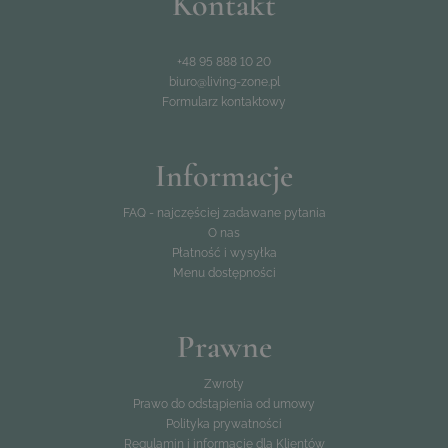
Kontakt
+48 95 888 10 20
biuro@living-zone.pl
Formularz kontaktowy
Informacje
FAQ - najczęściej zadawane pytania
O nas
Płatność i wysyłka
Menu dostępności
Prawne
Zwroty
Prawo do odstąpienia od umowy
Polityka prywatności
Regulamin i informacje dla Klientów