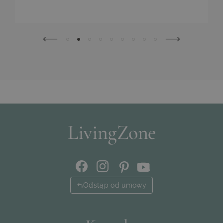
Odstąp od umowy