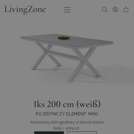
Przejdź do treści
Iks 200 cm (weiß)
POJEDYNCZY ELEMENT MINI
Aluminiowy stół ogrodowy w kolorze białym
biały
|
antracyt