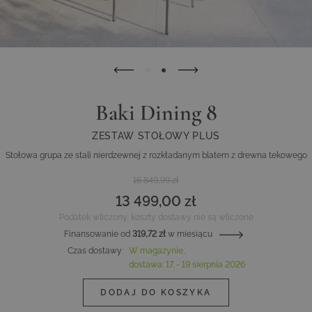
Baki Dining 8
ZESTAW STOŁOWY PLUS
Stołowa grupa ze stali nierdzewnej z rozkładanym blatem z drewna tekowego
16 849,99 zł
13 499,00 zł
Podatek wliczony, koszty dostawy nie są wliczone
Finansowanie od
319,72 zł
w miesiącu
Czas dostawy
:
W magazynie,
dostawa:
17. - 19 sierpnia 2026
DODAJ DO KOSZYKA