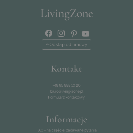
Odstąp od umowy
Kontakt
+48 95 888 10 20
biuro@living-zone.pl
Formularz kontaktowy
Informacje
FAQ - najczęściej zadawane pytania