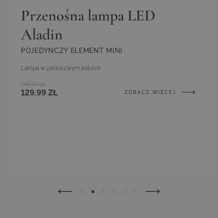
Przenośna lampa LED
Aladin
POJEDYNCZY ELEMENT MINI
Lampa w jasnoszarym kolorze
149,99 zł
129,99 ZŁ
ZOBACZ WIĘCEJ