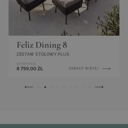
Feliz Dining 8
ZESTAW STOŁOWY PLUS
10 999,99 zł
8 799,00 ZŁ
ZOBACZ WIĘCEJ