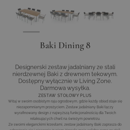
View larger image
View larger image
View larger image
Baki Dining 8
Designerski zestaw jadalniany ze stali
nierdzewnej Baki z drewnem tekowym.
Dostępny wyłącznie w Living Zone.
Darmowa wysyłka.
ZESTAW STOŁOWY PLUS
Witaj w swoim osobistym raju ogrodowym, gdzie każdy obiad staje się
niezapomnianym przeżyciem. Zestaw jadalniany Baki łączy
wyrafinowany design z najwyższą funkcjonalnością dla Twoich
relaksujących chwil na świeżym powietrzu.
Ze swoimi eleganckimi krzesłami, zestaw jadalniany Baki zaprasza do