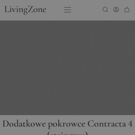
Przejdź do treści
Dodatkowe pokrowce Contracta 4