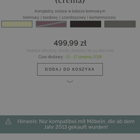
Kompletny zestaw w kolorze kremowym
kremowy
|
bordowy
|
szarobrązowy
|
kamiennoszary
bordowy
499,99 zł
Podatek wliczony, koszty dostawy nie są wliczone
Czas dostawy
:
13. - 17 sierpnia 2026
DODAJ DO KOSZYKA
Hinweis: Nur kompatibel mit Möbeln, die ab dem
Jahr 2013 gekauft wurden!