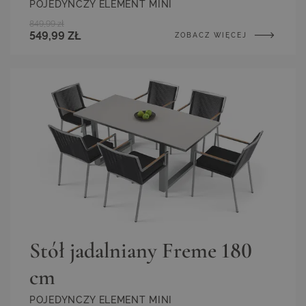
POJEDYNCZY ELEMENT MINI
849,99 zł
549,99 ZŁ
ZOBACZ WIĘCEJ
Stół jadalniany Freme 180
cm
POJEDYNCZY ELEMENT MINI