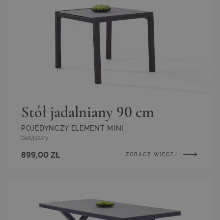
Stół jadalniany 90 cm
POJEDYNCZY ELEMENT MINI
biały
|
szary
899,00 ZŁ
ZOBACZ WIĘCEJ