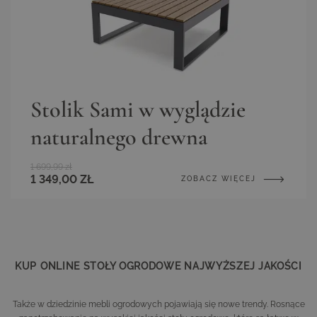
Stolik Sami w wyglądzie
naturalnego drewna
1 699,99 zł
1 349,00 ZŁ
ZOBACZ WIĘCEJ
KUP ONLINE STOŁY OGRODOWE NAJWYŻSZEJ JAKOŚCI
Także w dziedzinie mebli ogrodowych pojawiają się nowe trendy. Rosnące