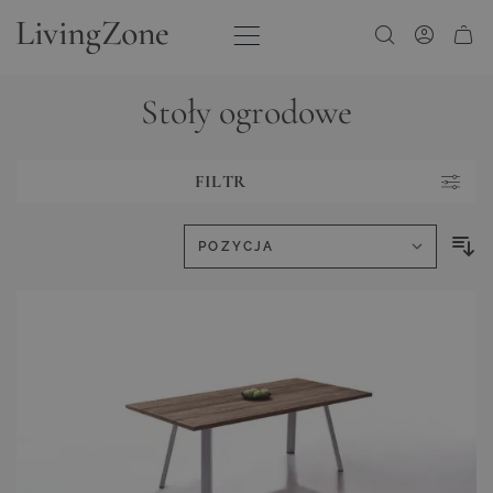
Przejdź do treści
Stoły ogrodowe
FILTR