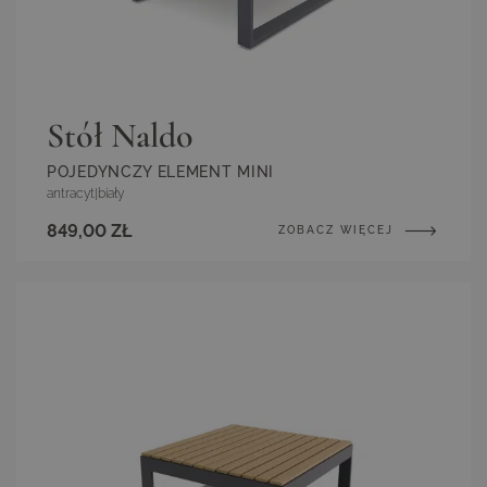
Stół Naldo
POJEDYNCZY ELEMENT MINI
antracyt
|
biały
849,00 ZŁ
ZOBACZ WIĘCEJ