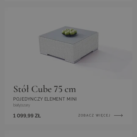
Stół Cube 75 cm
POJEDYNCZY ELEMENT MINI
biały
|
szary
1 099,99 ZŁ
ZOBACZ WIĘCEJ