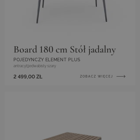
Board 180 cm Stół jadalny
POJEDYNCZY ELEMENT PLUS
antracyt
|
jedwabisty szary
2 499,00 ZŁ
ZOBACZ WIĘCEJ