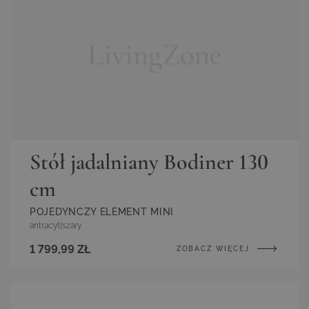
Stół jadalniany Bodiner 130
cm
POJEDYNCZY ELEMENT MINI
antracyt
|
szary
1 799,99 ZŁ
ZOBACZ WIĘCEJ