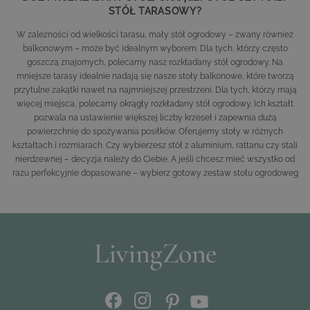
STÓŁ TARASOWY?
W zależności od wielkości tarasu, mały stół ogrodowy – zwany również
balkonowym – może być idealnym wyborem. Dla tych, którzy często
goszczą znajomych, polecamy nasz
rozkładany stół ogrodowy
. Na
mniejsze tarasy idealnie nadają się nasze stoły balkonowe, które tworzą
przytulne zakątki nawet na najmniejszej przestrzeni. Dla tych, którzy mają
więcej miejsca, polecamy
okrągły rozkładany stół ogrodowy
. Ich kształt
pozwala na ustawienie większej liczby krzeseł i zapewnia dużą
powierzchnię do spożywania posiłków. Oferujemy stoły w różnych
kształtach i rozmiarach. Czy wybierzesz stół z aluminium, rattanu czy stali
nierdzewnej – decyzja należy do Ciebie. A jeśli chcesz mieć wszystko od
razu perfekcyjnie dopasowane – wybierz gotowy zestaw stołu ogrodoweg