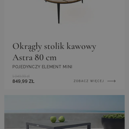
Okrągły stolik kawowy
Astra 80 cm
POJEDYNCZY ELEMENT MINI
1 049,99 zł
849,99 ZŁ
ZOBACZ WIĘCEJ