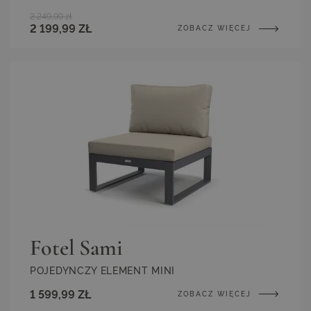
2 249,99 zł
2 199,99 ZŁ
ZOBACZ WIĘCEJ
Fotel Sami
POJEDYNCZY ELEMENT MINI
1 599,99 ZŁ
ZOBACZ WIĘCEJ