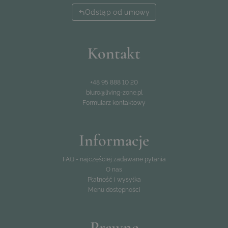
Odstąp od umowy
Kontakt
+48 95 888 10 20
biuro@living-zone.pl
Formularz kontaktowy
Informacje
FAQ - najczęściej zadawane pytania
O nas
Płatność i wysyłka
Menu dostępności
Prawne