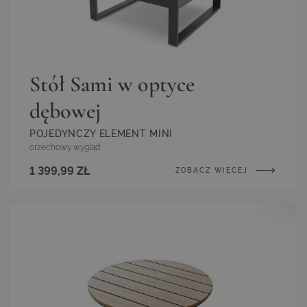
Stół Sami w optyce
dębowej
POJEDYNCZY ELEMENT MINI
orzechowy wygląd
1 399,99 ZŁ
ZOBACZ WIĘCEJ