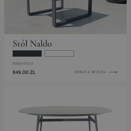
Stół Naldo
biały
|
antracyt
849,00 ZŁ
ZOBACZ WIĘCEJ