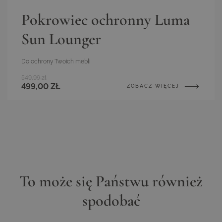
Pokrowiec ochronny Luma
Sun Lounger
Do ochrony Twoich mebli
549,99 zł
499,00 ZŁ
ZOBACZ WIĘCEJ
To może się Państwu również
spodobać