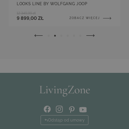
LOOKS LINE BY WOLFGANG JOOP
12 349,99 zł
9 899,00 ZŁ
ZOBACZ WIĘCEJ
Odstąp od umowy