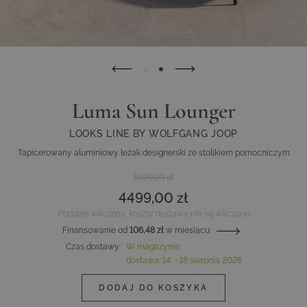
Luma Sun Lounger
LOOKS LINE BY WOLFGANG JOOP
Tapicerowany aluminiowy leżak designerski ze stolikiem pomocniczym
5599,99 zł
4499,00 zł
Podatek wliczony, koszty dostawy nie są wliczone
Finansowanie od
106,48 zł
w miesiącu
Czas dostawy
:
W magazynie,
dostawa:
14. - 18 sierpnia 2026
DODAJ DO KOSZYKA