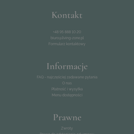
Kontakt
+48 95 888 10 20
biuro@living-zone.pl
Formularz kontaktowy
Informacje
FAQ - najczęściej zadawane pytania
O nas
Płatność i wysyłka
Menu dostępności
Prawne
Zwroty