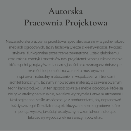
Autorska
Pracownia Projektowa
Nasza autorska pracownia projektowa, specjalizująca się w wysokiej jakości
meblach ogrodowych, łączy fachową wiedzę z kreatywnością, tworząc
stylowe i funkcjonalne przestrzenie zewnętrzne. Dzięki głębokiemu
zrozumieniu estetyki i materiałów nasi projektanci tworzą unikalne meble,
które spełniają najwyższe standardy jakości oraz wymagania dotyczące
trwałości i odporności na warunki atmosferyczne.
Inspirowani naturalnym otoczeniem i współczesnymi trendami
architektonicznymi, łączymy innowacyjne materiały z zaawansowanymi
technikami produkcji. W ten sposób powstają meble ogrodowe, które są
nie tylko atrakcyjne wizualnie, ale także wytrzymałe i łatwe w utrzymaniu.
Nasi projektanci ściśle współpracują z producentami, aby dopracować
każdy szczegół. Rezultatem są ekskluzywne meble ogrodowe, które
imponują wysoką jakością i estetycznym wzornictwem, oferując
luksusowy wypoczynek na świeżym powietrzu.