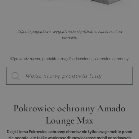
Zdjęcie poglądowe, wygląd może się różnić w zależności od
produktu.
Wprowadź nazwę produktu i znajdź odpowiedni pokrowiec ochronny.
Pokrowiec ochronny Amado
Lounge Max
Dzięki temu Pokrowiec ochronny chronisz nie tylko swoje meble przed
złą pogodą, ale także wspierasz długowieczność mebli ogrodowych