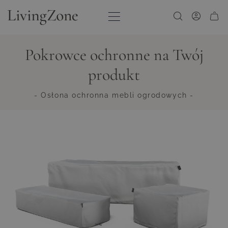
Przejdź do treści
Pokrowce ochronne na Twój
produkt
- Osłona ochronna mebli ogrodowych -