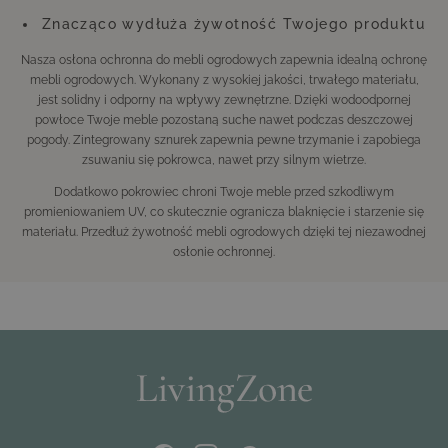
Znacząco wydłuża żywotność Twojego produktu
Nasza osłona ochronna do mebli ogrodowych zapewnia idealną ochronę
mebli ogrodowych. Wykonany z wysokiej jakości, trwałego materiału,
jest solidny i odporny na wpływy zewnętrzne. Dzięki wodoodpornej
powłoce Twoje meble pozostaną suche nawet podczas deszczowej
pogody. Zintegrowany sznurek zapewnia pewne trzymanie i zapobiega
zsuwaniu się pokrowca, nawet przy silnym wietrze.
Dodatkowo pokrowiec chroni Twoje meble przed szkodliwym
promieniowaniem UV, co skutecznie ogranicza blaknięcie i starzenie się
materiału. Przedłuż żywotność mebli ogrodowych dzięki tej niezawodnej
osłonie ochronnej.