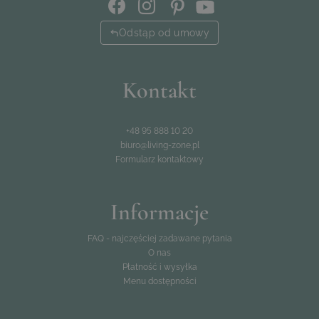
Odstąp od umowy
Kontakt
+48 95 888 10 20
biuro@living-zone.pl
Formularz kontaktowy
Informacje
FAQ - najczęściej zadawane pytania
O nas
Płatność i wysyłka
Menu dostępności