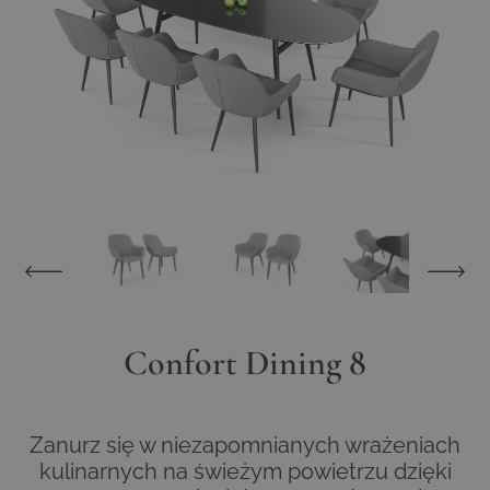
View larger image
View larger image
View larger image
View larger im
Confort Dining 8
Zanurz się w niezapomnianych wrażeniach
kulinarnych na świeżym powietrzu dzięki