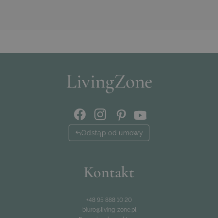
Odstąp od umowy
Kontakt
+48 95 888 10 20
biuro@living-zone.pl