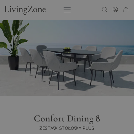
Przejdź do treści
Confort Dining 8
ZESTAW STOŁOWY PLUS