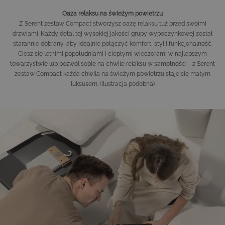
Oaza relaksu na świeżym powietrzu
Z Serent zestaw Compact stworzysz oazę relaksu tuż przed swoimi
drzwiami. Każdy detal tej wysokiej jakości grupy wypoczynkowej został
starannie dobrany, aby idealnie połączyć komfort, styl i funkcjonalność.
Ciesz się letnimi popołudniami i ciepłymi wieczorami w najlepszym
towarzystwie lub pozwól sobie na chwile relaksu w samotności - z Serent
zestaw Compact każda chwila na świeżym powietrzu staje się małym
luksusem. (Ilustracja podobna)