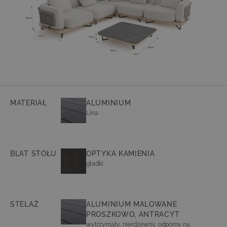
MATERIAŁ
ALUMINIUM
Lina
BLAT STOŁU
OPTYKA KAMIENIA
gładki
STELAŻ
ALUMINIUM MALOWANE
PROSZKOWO, ANTRACYT
wytrzymały, nierdzewny, odporny na