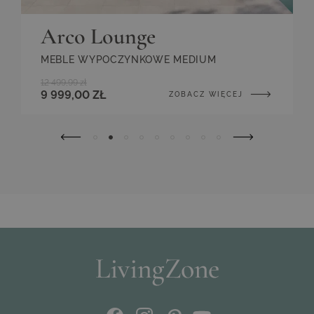
Kolor
Lina szara
Arco Lounge
MEBLE WYPOCZYNKOWE MEDIUM
12 499,99 zł
9 999,00 ZŁ
ZOBACZ WIĘCEJ