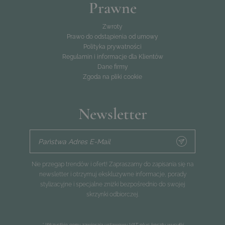
Prawne
Zwroty
Prawo do odstąpienia od umowy
Polityka prywatności
Regulamin i informacje dla Klientów
Dane firmy
Zgoda na pliki cookie
Newsletter
Państwa Adres E-Mail
Nie przegap trendów i ofert! Zapraszamy do zapisania się na
newsletter i otrzymuj ekskluzywne informacje, porady
stylizacyjne i specjalne zniżki bezpośrednio do swojej
skrzynki odbiorczej.
* Wszystkie ceny zawierają ustawowy VAT plus
koszty wysyłki