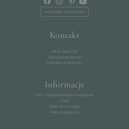
Odstąp od umowy
Kontakt
+48 95 888 10 20
biuro@living-zone.pl
Formularz kontaktowy
Informacje
FAQ - najczęściej zadawane pytania
O nas
Płatność i wysyłka
Menu dostępności