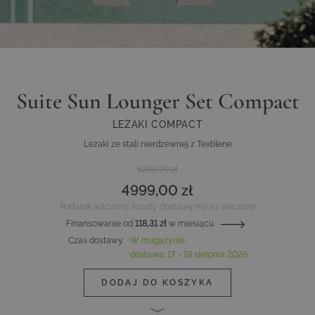
Suite Sun Lounger Set Compact
LEŻAKI COMPACT
Leżaki ze stali nierdzewnej z Textilene
6249,99 zł
4999,00 zł
Podatek wliczony, koszty dostawy nie są wliczone
Finansowanie od
118,31 zł
w miesiącu
Czas dostawy
:
W magazynie,
dostawa:
17. - 19 sierpnia 2026
DODAJ DO KOSZYKA