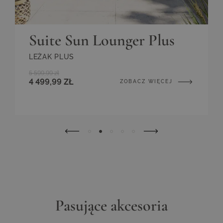
Suite Sun Lounger Plus
LEŻAK PLUS
5 599,99 zł
4 499,99 ZŁ
ZOBACZ WIĘCEJ
Pasujące akcesoria