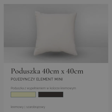
Poduszka 40cm x 40cm
POJEDYNCZY ELEMENT MINI
Poduszka z wypełnieniem w kolorze kremowym
Kolor
kremowy
|
szarobrązowy