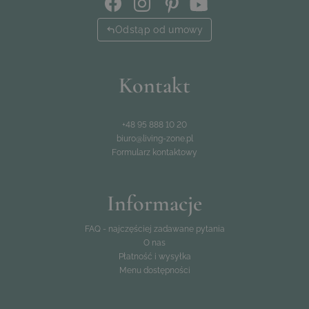
Odstąp od umowy
Kontakt
+48 95 888 10 20
biuro@living-zone.pl
Formularz kontaktowy
Informacje
FAQ - najczęściej zadawane pytania
O nas
Płatność i wysyłka
Menu dostępności