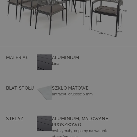
MATERIAŁ
ALUMINIUM
Lina
BLAT STOŁU
SZKŁO MATOWE
antracyt, grubość 5 mm
STELAŻ
ALUMINIUM, MALOWANE
PROSZKOWO
wytrzymały, odporny na warunki
atmosferyczne