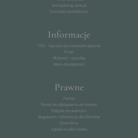
biuro@living-zone.pl
Formularz kontaktowy
Informacje
FAQ - najczęściej zadawane pytania
O nas
Płatność i wysyłka
Menu dostępności
Prawne
Zwroty
Prawo do odstąpienia od umowy
Polityka prywatności
Regulamin i informacje dla Klientów
Dane firmy
Zgoda na pliki cookie