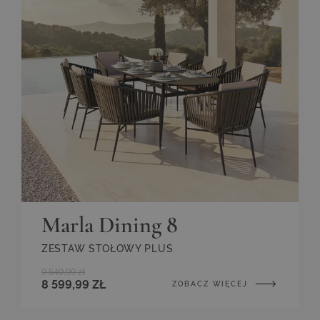
Marla Dining 8
ZESTAW STOŁOWY PLUS
9 549,99 zł
8 599,99 ZŁ
ZOBACZ WIĘCEJ