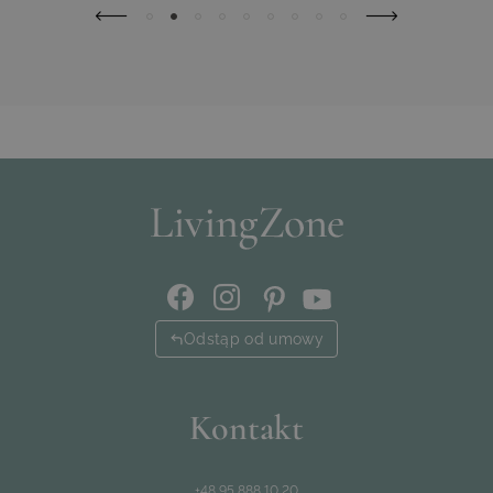
Odstąp od umowy
Kontakt
+48 95 888 10 20