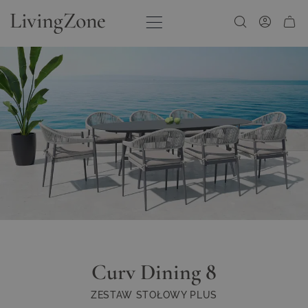
Przejdź do treści
Curv Dining 8
ZESTAW STOŁOWY PLUS