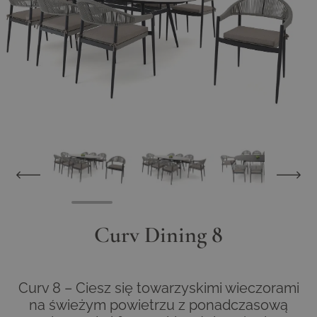
View larger image
View larger image
View larger im
Curv Dining 8
Curv 8 – Ciesz się towarzyskimi wieczorami
na świeżym powietrzu z ponadczasową