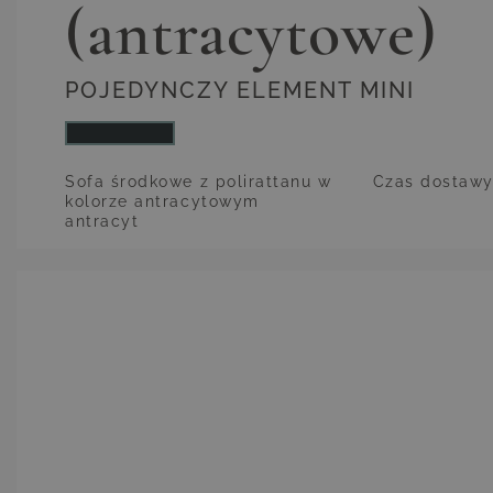
(antracytowe)
POJEDYNCZY ELEMENT MINI
Sofa środkowe z polirattanu w
Czas dostaw
kolorze antracytowym
antracyt