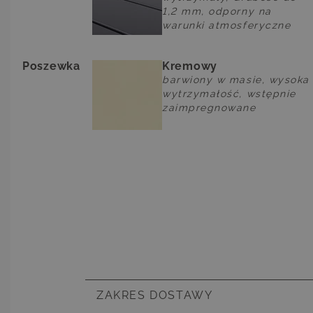
1,2 mm, odporny na
warunki atmosferyczne
Poszewka
Kremowy
barwiony w masie, wysoka
wytrzymałość, wstępnie
zaimpregnowane
ZAKRES DOSTAWY