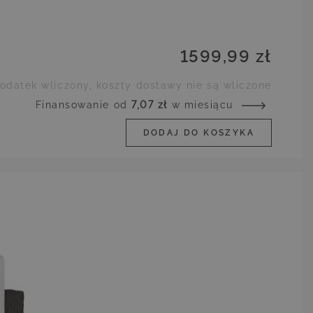
1599,99 zł
odatek wliczony, koszty dostawy nie są wliczone
Finansowanie od
7,07 zł
w miesiącu
DODAJ DO KOSZYKA