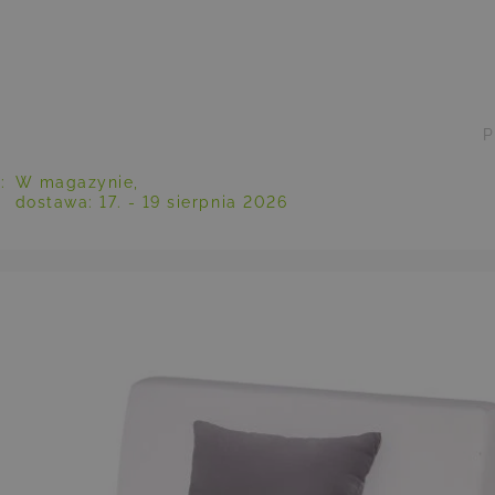
P
y
:
W magazynie,
dostawa:
17. - 19 sierpnia 2026