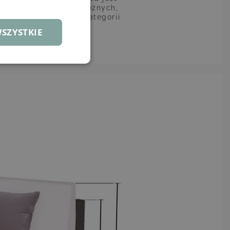
be dostępna jest w różnych,
ronne znajdziesz w kategorii
SZYSTKIE