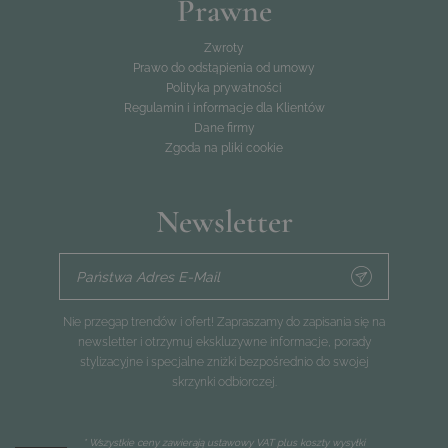
Prawne
Zwroty
Prawo do odstąpienia od umowy
Polityka prywatności
Regulamin i informacje dla Klientów
Dane firmy
Zgoda na pliki cookie
Newsletter
Państwa Adres E-Mail
Nie przegap trendów i ofert! Zapraszamy do zapisania się na
newsletter i otrzymuj ekskluzywne informacje, porady
stylizacyjne i specjalne zniżki bezpośrednio do swojej
skrzynki odbiorczej.
* Wszystkie ceny zawierają ustawowy VAT plus
koszty wysyłki