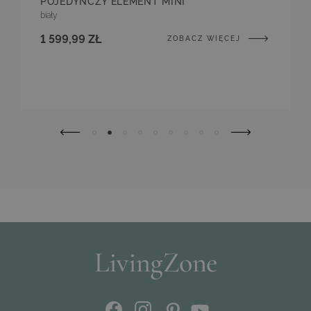
POJEDYNCZY ELEMENT MINI
biały
1 599,99 ZŁ
ZOBACZ WIĘCEJ