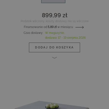
899,99 zł
Podatek wliczony, koszty dostawy nie są wliczone
Finansowanie od
5,89 zł
w miesiącu
Czas dostawy
:
W magazynie,
dostawa:
17. - 19 sierpnia 2026
DODAJ DO KOSZYKA