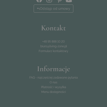
Odstąp od umowy
Kontakt
+48 95 888 10 20
biuro@living-zone.pl
Formularz kontaktowy
Informacje
FAQ - najczęściej zadawane pytania
O nas
Płatność i wysyłka
Menu dostępności