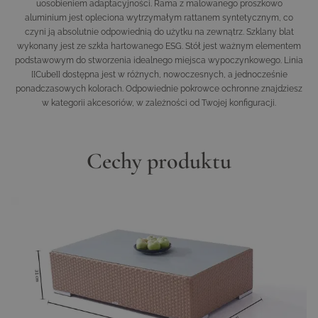
uosobieniem adaptacyjności. Rama z malowanego proszkowo
aluminium jest opleciona wytrzymałym rattanem syntetycznym, co
czyni ją absolutnie odpowiednią do użytku na zewnątrz. Szklany blat
wykonany jest ze szkła hartowanego ESG. Stół jest ważnym elementem
podstawowym do stworzenia idealnego miejsca wypoczynkowego. Linia
[[Cube]] dostępna jest w różnych, nowoczesnych, a jednocześnie
ponadczasowych kolorach. Odpowiednie pokrowce ochronne znajdziesz
w kategorii akcesoriów, w zależności od Twojej konfiguracji.
Cechy produktu