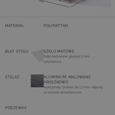
MATERIAŁ
POLYRATTAN
BLAT STOŁU
SZKŁO MATOWE
Szkło hartowane, grubość 6 mm,
satynowany
STELAŻ
ALUMINIUM, MALOWANE
PROSZKOWO
wytrzymały, Grubość do 1,2 mm, odporny
na warunki atmosferyczne
POSZEWKA